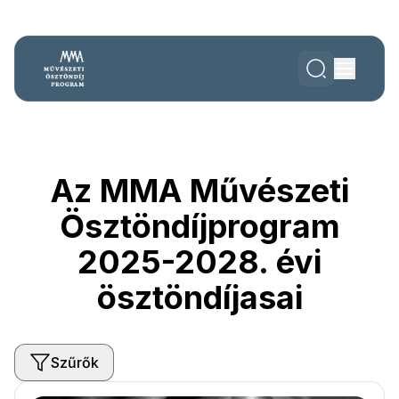
Az MMA Művészeti
Ösztöndíjprogram
2025-2028. évi
ösztöndíjasai
Szűrők