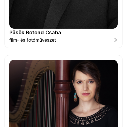
Püsök Botond Csaba
film- és fotóművészet