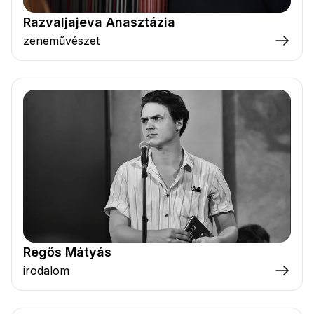
Razvaljajeva Anasztázia
zeneművészet
Regős Mátyás
irodalom