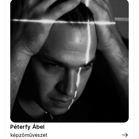
Péterfy Ábel
képzőművészet