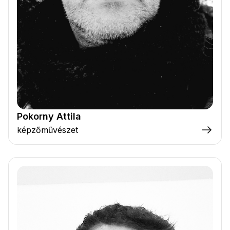
Pokorny Attila
képzőművészet