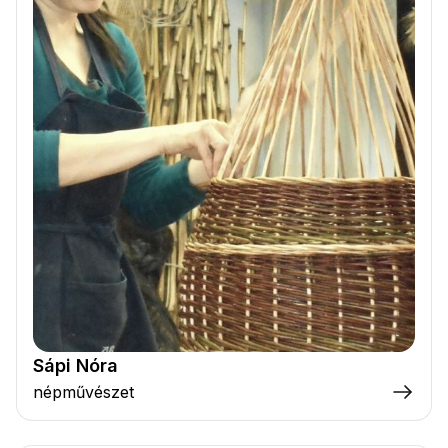
Sápi Nóra
népművészet