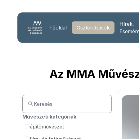
Hírek,
Főoldal
Ösztöndíjasok
Esemén
Az MMA Művészet
Művészeti kategóriák
építőművészet