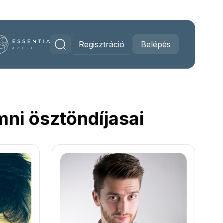
Regisztráció
Belépés
ni ösztöndíjasai