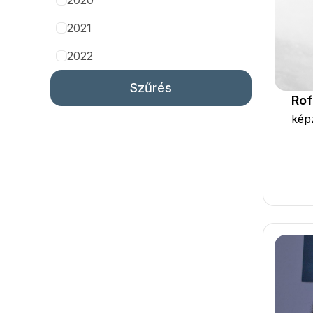
2020
2021
2022
Szűrés
Rof
kép