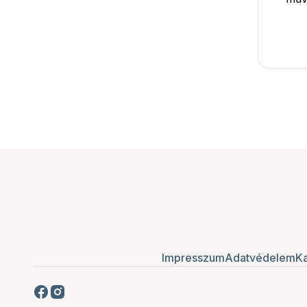
Impresszum
Adatvédelem
Ka