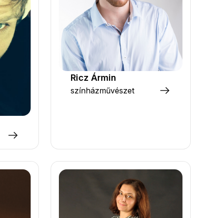
Ricz Ármin
színházművészet