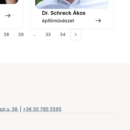
Dr. Schreck Ákos
építőművészet
...
28
29
33
34
zi u. 38.
|
+36 30 785 5595