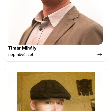
Timár Mihály
népművészet