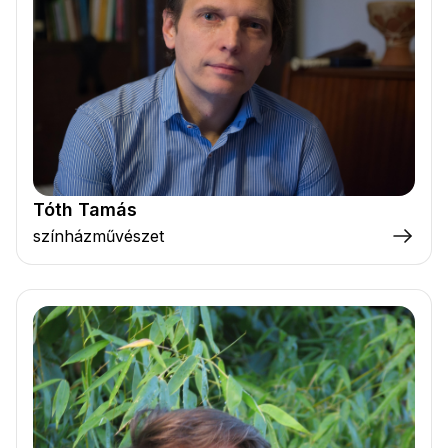
Tóth Tamás
színházművészet