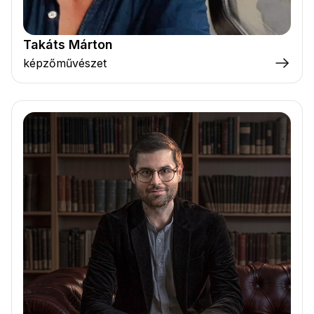
Takáts Márton
képzőművészet