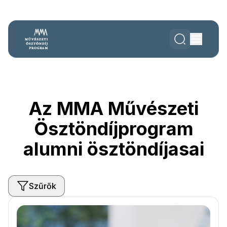
Az MMA Művészeti
Ösztöndíjprogram
alumni ösztöndíjasai
Szűrők