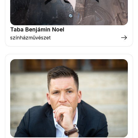
Taba Benjámin Noel
színházművészet