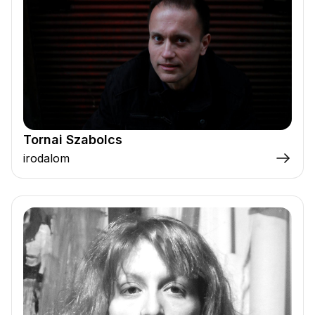
Tornai Szabolcs
irodalom