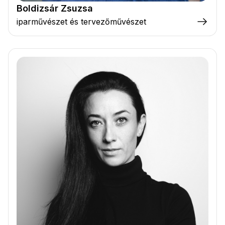
Boldizsár Zsuzsa
iparművészet és tervezőművészet