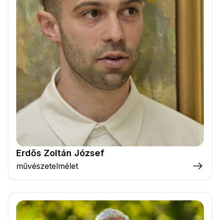
Erdős Zoltán József
művészetelmélet