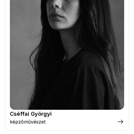
Cséffai Györgyi
képzőművészet