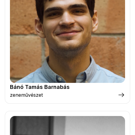
Bánó Tamás Barnabás
zeneművészet