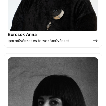
Börcsök Anna
iparművészet és tervezőművészet