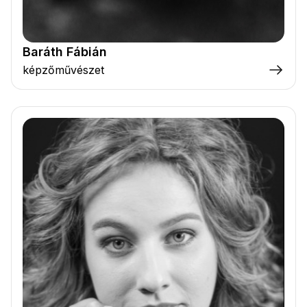
Baráth Fábián
képzőművészet