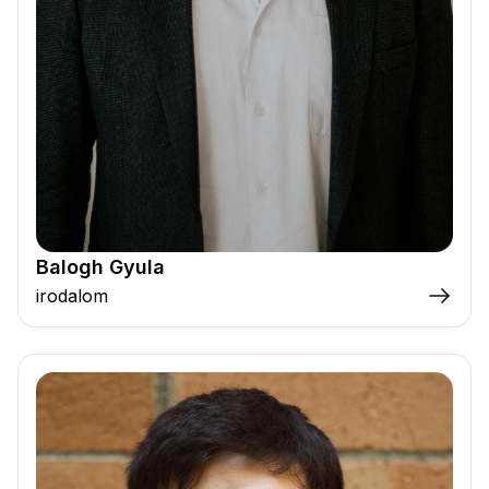
Balogh Gyula
irodalom