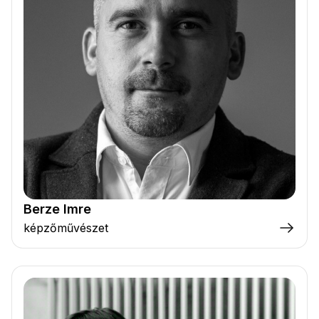
Berze Imre
képzőművészet