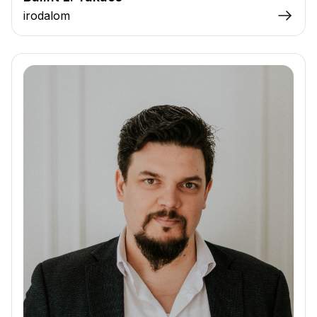
irodalom