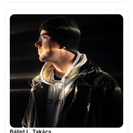
Bálint L. Takács