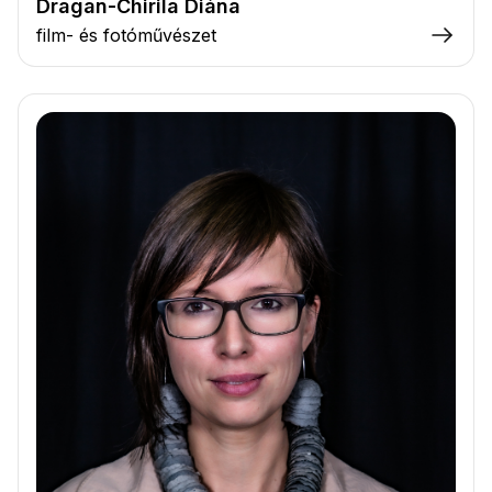
Dragan-Chirila Diána
film- és fotóművészet