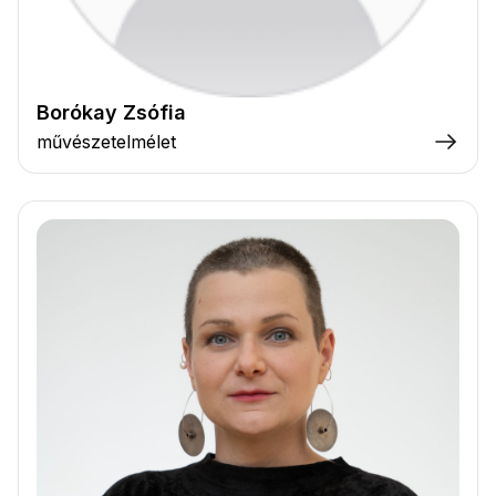
Borókay Zsófia
művészetelmélet