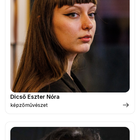
Dicső Eszter Nóra
képzőművészet