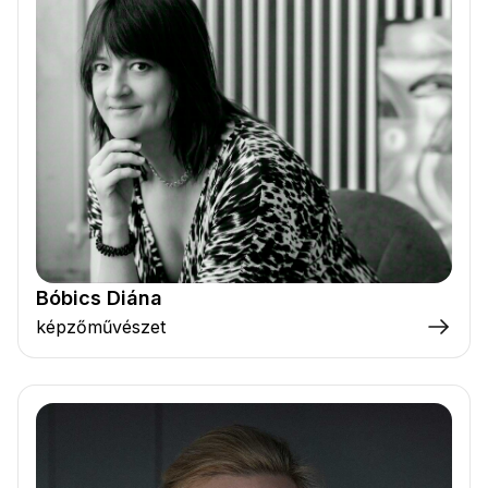
Bóbics Diána
képzőművészet