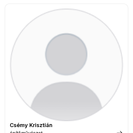
Csémy Krisztián