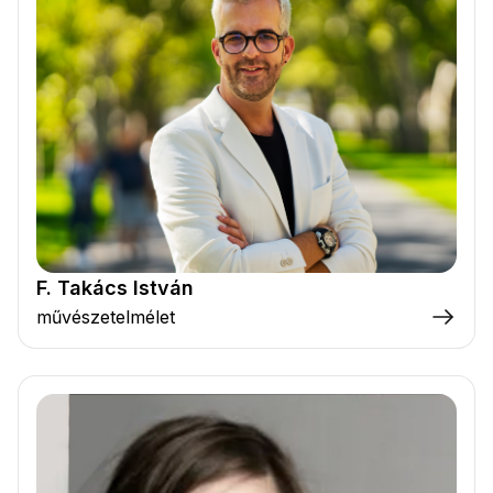
F. Takács István
művészetelmélet