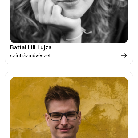
Battai Lili Lujza
színházművészet