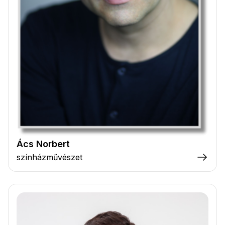
Ács Norbert
színházművészet