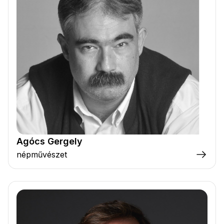
Agócs Gergely
népművészet