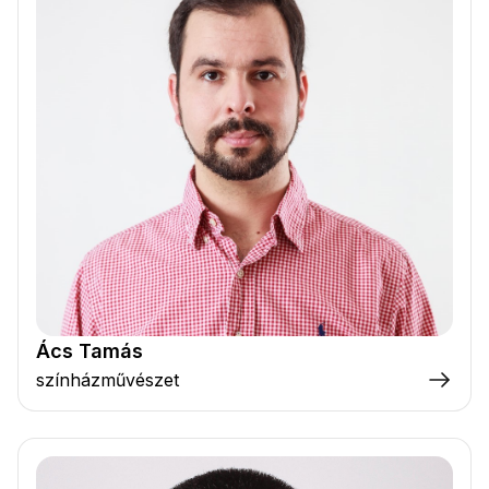
Ács Tamás
színházművészet