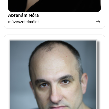
Ábrahám Nóra
művészetelmélet