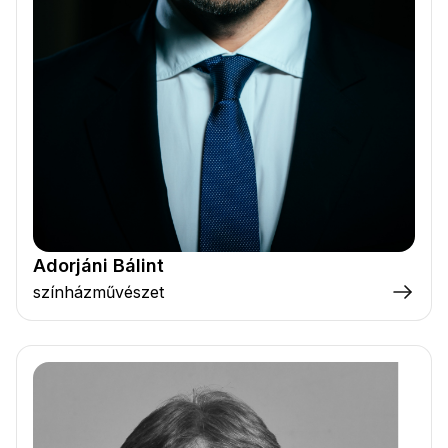
Adorjáni Bálint
színházművészet