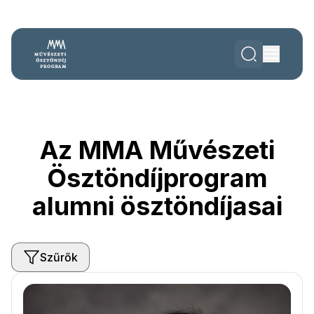
Az MMA Művészeti
Ösztöndíjprogram
alumni ösztöndíjasai
Szűrők