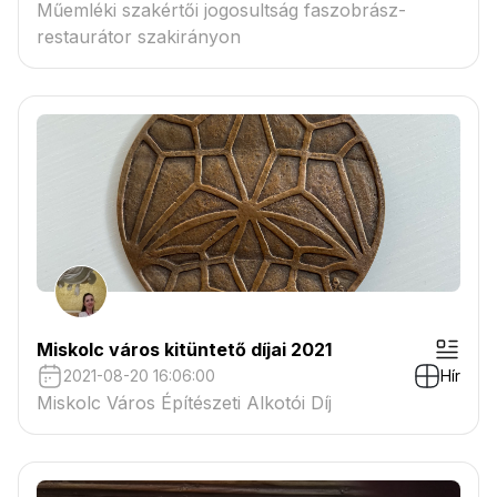
Műemléki szakértői jogosultság faszobrász-
restaurátor szakirányon
Miskolc város kitüntető díjai 2021
2021-08-20 16:06:00
Hír
Miskolc Város Építészeti Alkotói Díj