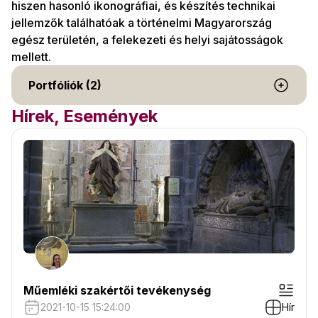
hiszen hasonló ikonográfiai, és készítés technikai
jellemzők találhatóak a történelmi Magyarország
egész területén, a felekezeti és helyi sajátosságok
mellett.
Portfóliók (2)
Hírek, Események
Műemléki szakértői tevékenység
2021-10-15 15:24:00
Hír