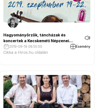
Hagyományőrzők, táncházak és
koncertek a Kecskeméti Népzenei
Találkozón
2019-09-19 08:55:00
Esemény
Cikka a Hiros.hu oldalán