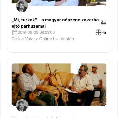
„Mi, turkok” – a magyar népzene zavarba
ejtő párhuzamai
2019-08-28 08:23:00
Hír
Cikk a Válasz Online.hu oldalán