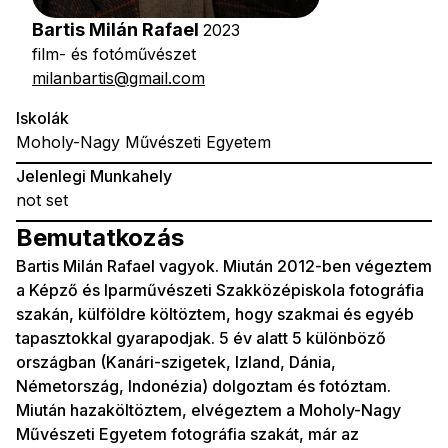
Bartis Milán Rafael
2023
film- és fotóművészet
milanbartis@gmail.com
Iskolák
Moholy-Nagy Művészeti Egyetem
Jelenlegi Munkahely
not set
Bemutatkozás
Bartis Milán Rafael vagyok. Miután 2012-ben végeztem
a Képző és Iparművészeti Szakközépiskola fotográfia
szakán, külföldre költöztem, hogy szakmai és egyéb
tapasztokkal gyarapodjak. 5 év alatt 5 különböző
országban (Kanári-szigetek, Izland, Dánia,
Németország, Indonézia) dolgoztam és fotóztam.
Miután hazaköltöztem, elvégeztem a Moholy-Nagy
Művészeti Egyetem fotográfia szakát, már az