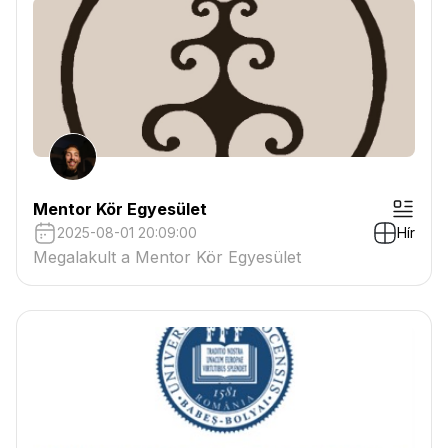
Mentor Kör Egyesület
2025-08-01 20:09:00
Hír
Megalakult a Mentor Kör Egyesület