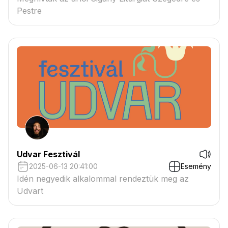
Pestre
Udvar Fesztivál
2025-06-13 20:41:00
Esemény
Idén negyedik alkalommal rendeztük meg az
Udvart