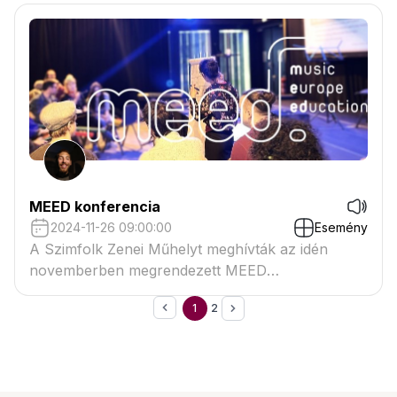
MEED konferencia
2024-11-26 09:00:00
Esemény
A Szimfolk Zenei Műhelyt meghívták az idén
novemberben megrendezett MEED
konferenciára.
1
2