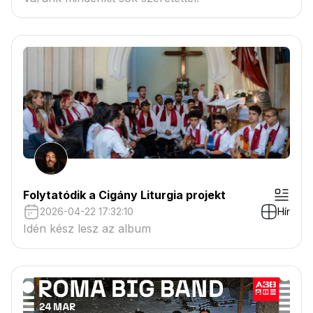
Folytatódik a Cigány Liturgia projekt
2026-04-22 17:32:10
Hír
Idén kész lesz az album