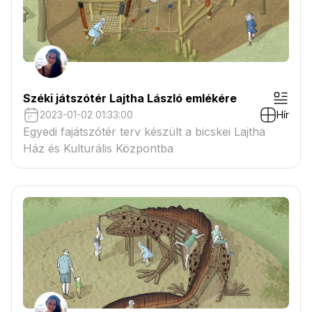
Széki játszótér Lajtha László emlékére
2023-01-02 01:33:00
Hír
Egyedi fajátszótér terv készült a bicskei Lajtha
Ház és Kulturális Központba