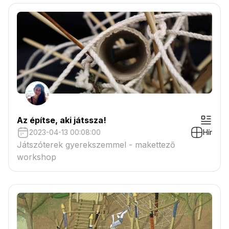
Az építse, aki játssza!
2023-04-13 00:08:00
Hír
Játszóterek gyerekszemmel - makettező
workshop