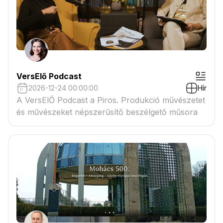
VersElő Podcast
2026-12-24 00:00:00
Hír
A VersElŐ Podcast a Piros. Produkció művészetet
és művészeket népszerűsítő beszélgető műsora