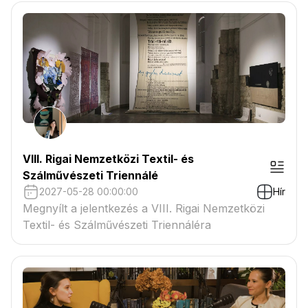
VIII. Rigai Nemzetközi Textil- és
Szálművészeti Triennálé
2027-05-28 00:00:00
Hír
Megnyílt a jelentkezés a VIII. Rigai Nemzetközi
Textil- és Szálművészeti Triennáléra