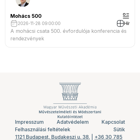
Mohács 500
2026-11-28 09:00:00
Hír
A mohácsi csata 500. évfordulója konferencia és
rendezvények
Impresszum
Adatvédelem
Kapcsolat
Felhasználási feltételek
Sütik
1121 Budapest, Budakeszi u. 38.
|
+36 30 785