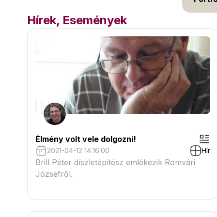
Hírek, Események
Élmény volt vele dolgozni!
2021-04-12 14:16:00
Hír
Brill Péter díszletépítész emlékezik Romvári
Józsefről.