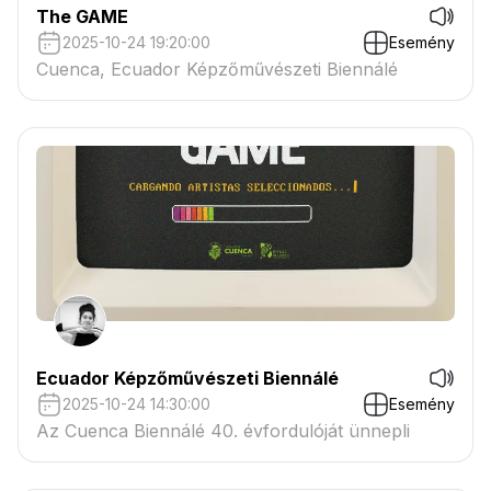
The GAME
2025-10-24 19:20:00
Esemény
Cuenca, Ecuador Képzőművészeti Biennálé
Ecuador Képzőművészeti Biennálé
2025-10-24 14:30:00
Esemény
Az Cuenca Biennálé 40. évfordulóját ünnepli