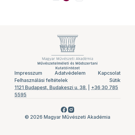
Impresszum
Adatvédelem
Kapcsolat
Felhasználási feltételek
Sütik
1121 Budapest, Budakeszi u. 38.
|
+36 30 785
5595
© 2026 Magyar Művészeti Akadémia