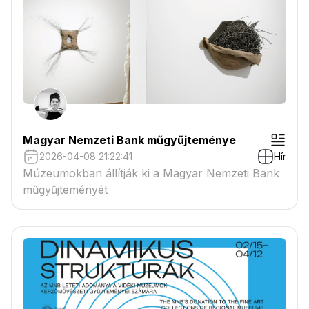
Magyar Nemzeti Bank műgyűjteménye
2026-04-08 21:22:41
Hír
Múzeumokban állítják ki a Magyar Nemzeti Bank
műgyűjteményét