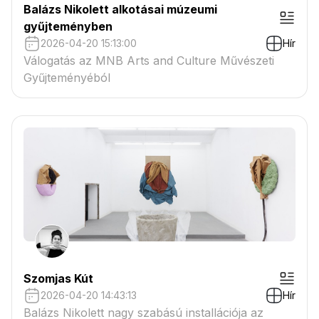
Balázs Nikolett alkotásai múzeumi
gyűjteményben
2026-04-20 15:13:00
Hír
Válogatás az MNB Arts and Culture Művészeti
Gyűjteményéból
Szomjas Kút
2026-04-20 14:43:13
Hír
Balázs Nikolett nagy szabású installációja az