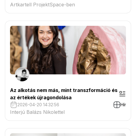
Artkartell ProjektSpace-ben
Az alkotás nem más, mint transzformáció és
az értékek újragondolása
2026-04-20 14:32:56
Hír
Interjú Balázs Nikolettel