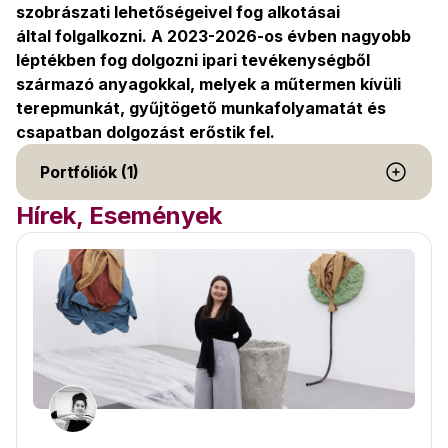
szobrászati lehetőségeivel fog alkotásai
által folgalkozni. A 2023-2026-os évben nagyobb
léptékben fog dolgozni ipari tevékenységből
származó anyagokkal, melyek a műtermen kívüli
terepmunkát, gyűjtögető munkafolyamatát és
csapatban dolgozást erőstik fel.
Portfóliók (1)
Hírek, Események