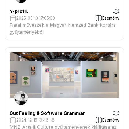
Y-profil.
2025-03-13 17:05:00
Esemény
Fiatal művészek a Magyar Nemzeti Bank kortárs
gyűjteményéből
Gut Feeling & Software Grammar
2024-12-15 19:46:48
Esemény
MNB Arts & Culture gyűjteményének kiállítása az