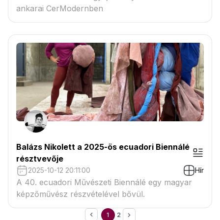
ankarai CerModernben
Balázs Nikolett a 2025-ös ecuadori Biennálé
résztvevője
2025-10-12 20:11:00
Hír
A 40. ecuadori Művészeti Biennálé egy magyar
képzőművész részvételével bővül.
1
2