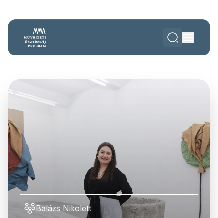
Balázs Nikolett