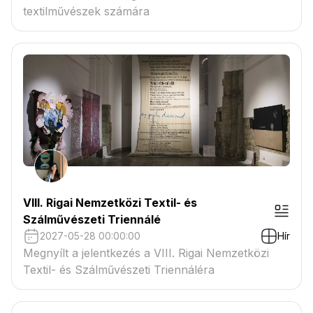
textilművészek számára
VIII. Rigai Nemzetközi Textil- és
Szálművészeti Triennálé
2027-05-28 00:00:00
Hír
Megnyílt a jelentkezés a VIII. Rigai Nemzetközi
Textil- és Szálművészeti Triennáléra