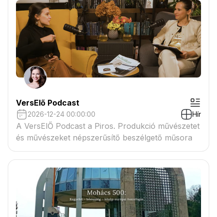
VersElő Podcast
2026-12-24 00:00:00
Hír
A VersElŐ Podcast a Piros. Produkció művészetet
és művészeket népszerűsítő beszélgető műsora