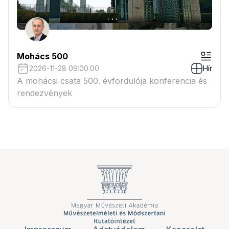
Mohács 500
2026-11-28 09:00:00
Hír
A mohácsi csata 500. évfordulója konferencia és
rendezvények