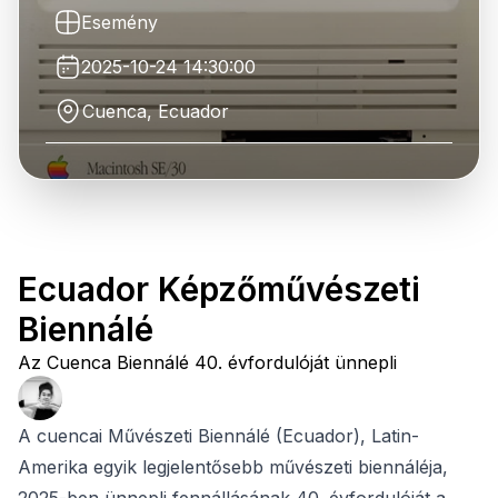
Esemény
2025-10-24 14:30:00
Cuenca, Ecuador
Ecuador Képzőművészeti
Biennálé
Az Cuenca Biennálé 40. évfordulóját ünnepli
A cuencai Művészeti Biennálé (Ecuador), Latin-
Amerika egyik legjelentősebb művészeti biennáléja,