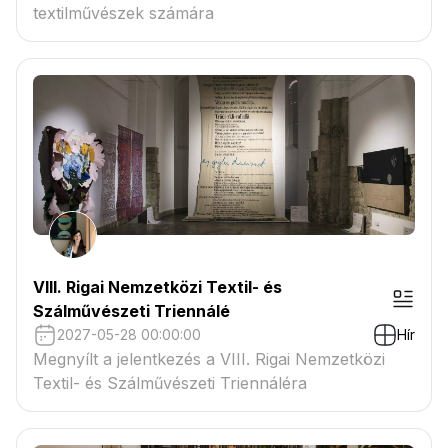
textilművészek számára
VIII. Rigai Nemzetközi Textil- és
Szálművészeti Triennálé
2027-05-28 00:00:00
Hír
Megnyílt a jelentkezés a VIII. Rigai Nemzetközi
Textil- és Szálművészeti Triennáléra