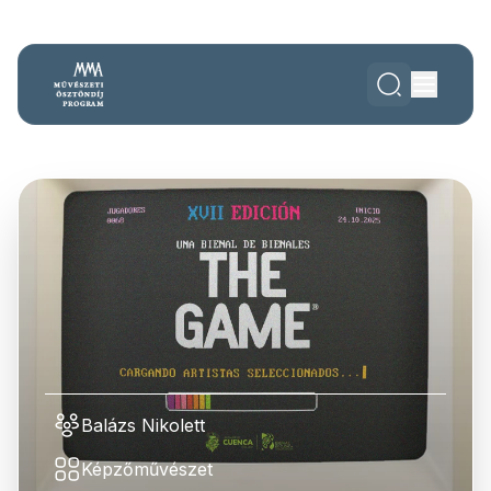
Balázs Nikolett
Képzőművészet