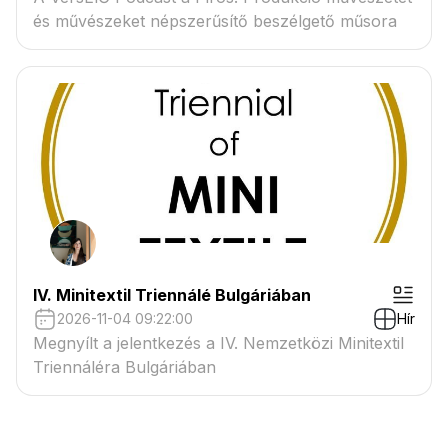
és művészeket népszerűsítő beszélgető műsora
IV. Minitextil Triennálé Bulgáriában
2026-11-04 09:22:00
Hír
Megnyílt a jelentkezés a IV. Nemzetközi Minitextil
Triennáléra Bulgáriában