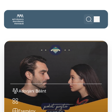
Adorjáni Bálint
Esemény