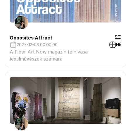
Opposites Attract
2027-12-03 00:00:00
Hír
A Fiber Art Now magazin felhívása
textilművészek számára