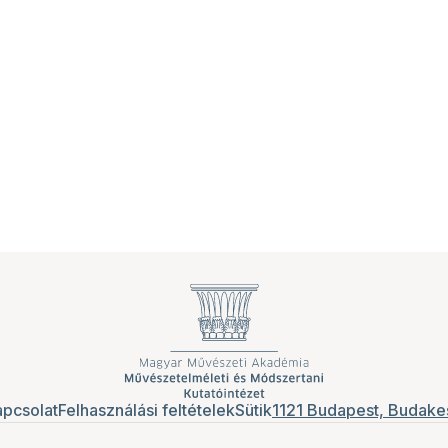
pcsolat
Felhasználási feltételek
Sütik
1121 Budapest, Budakes