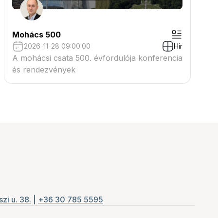
Mohács 500
2026-11-28 09:00:00
Hír
A mohácsi csata 500. évfordulója konferencia
és rendezvények
zi u. 38.
|
+36 30 785 5595