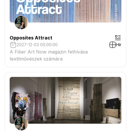
Opposites Attract
2027-12-03 00:00:00
Hír
A Fiber Art Now magazin felhívása
textilművészek számára