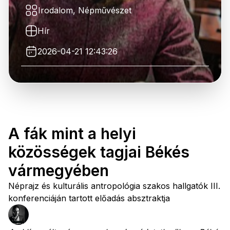
Irodalom, Népművészet
Hír
2026-04-21 12:43:26
A fák mint a helyi
közösségek tagjai Békés
vármegyében
Néprajz és kulturális antropológia szakos hallgatók III.
konferenciáján tartott előadás absztraktja