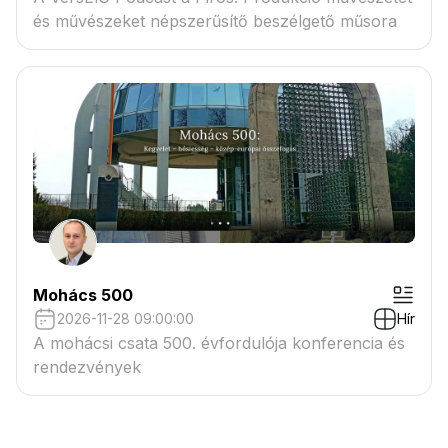
és művészeket népszerűsítő beszélgető műsora
Mohács 500
2026-11-28 09:00:00
Hír
A mohácsi csata 500. évfordulója konferencia és
rendezvények