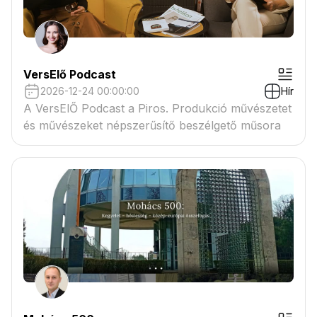
VersElő Podcast
2026-12-24 00:00:00
Hír
A VersElŐ Podcast a Piros. Produkció művészetet
és művészeket népszerűsítő beszélgető műsora