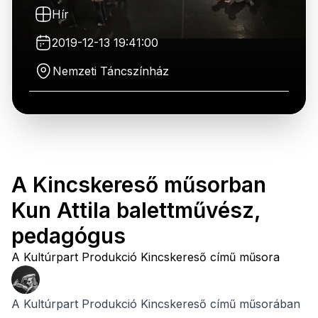
Hír
2019-12-13 19:41:00
Nemzeti Táncszínház
A Kincskereső műsorban
Kun Attila balettművész,
pedagógus
A Kultúrpart Produkció Kincskereső című műsora
A Kultúrpart Produkció Kincskereső című műsorában