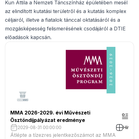
Kun Attila a Nemzeti Táncszínház épületében mesél
az elindított kutatási területről és a kutatás komplex
céljairól, illetve a fiatalok tánccal oktatásáról és a
mozgásképesség felismerésének csodájáról a DTIE
előadások kapcsán.
MMA 2026-2029. évi Művészeti
Ösztöndíjpályázat eredménye
2029-08-31 00:00:00
Hír
Átlépte a tízezres jelentkezőszámot az MMA