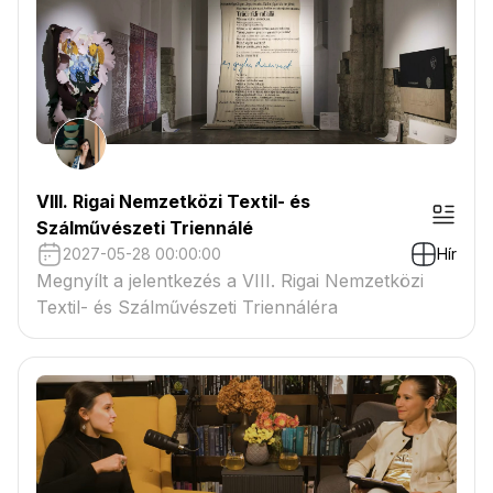
VIII. Rigai Nemzetközi Textil- és
Szálművészeti Triennálé
2027-05-28 00:00:00
Hír
Megnyílt a jelentkezés a VIII. Rigai Nemzetközi
Textil- és Szálművészeti Triennáléra