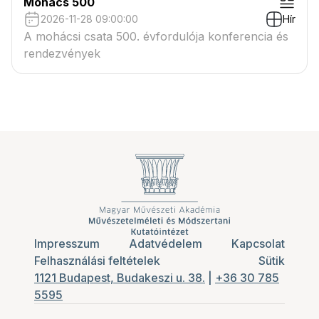
Mohács 500
2026-11-28 09:00:00
Hír
A mohácsi csata 500. évfordulója konferencia és
rendezvények
Impresszum
Adatvédelem
Kapcsolat
Felhasználási feltételek
Sütik
1121 Budapest, Budakeszi u. 38.
|
+36 30 785
5595