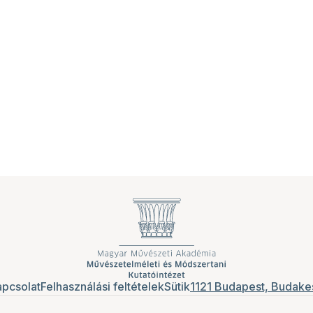
pcsolat
Felhasználási feltételek
Sütik
1121 Budapest, Budakes