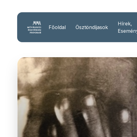
Hírek,
Főoldal
Ösztöndíjasok
Esemén