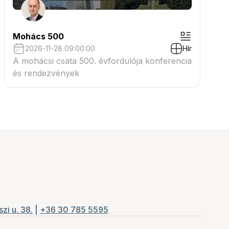
Mohács 500
2026-11-28 09:00:00
Hír
A mohácsi csata 500. évfordulója konferencia
és rendezvények
zi u. 38.
|
+36 30 785 5595