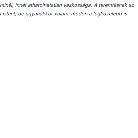
minél, innét áthatolhatatlan vaskossága. A teremtésnek az
rja Istent, de ugyanakkor valami módon a legközelebb is