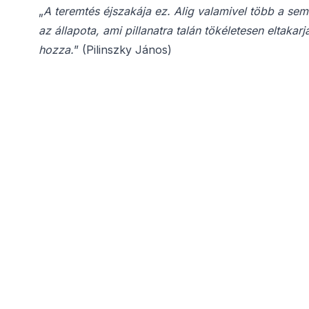
„
A teremtés éjszakája ez. Alig valamivel több a sem
az állapota, ami pillanatra talán tökéletesen eltaka
hozza.
” (Pilinszky János)