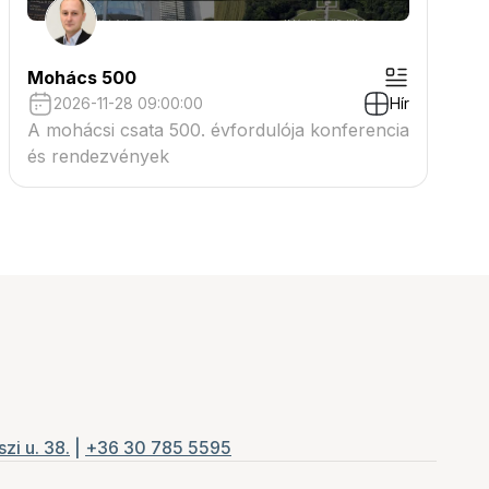
Mohács 500
2026-11-28 09:00:00
Hír
A mohácsi csata 500. évfordulója konferencia
és rendezvények
zi u. 38.
|
+36 30 785 5595