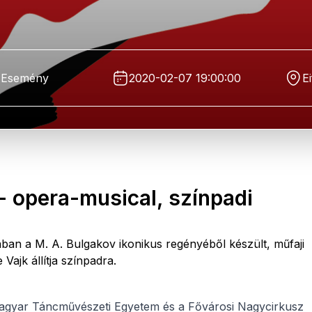
Esemény
2020-02-07 19:00:00
E
opera-musical, színpadi
ban a M. A. Bulgakov ikonikus regényéből készült, műfaji
ajk állítja színpadra.
gyar Táncművészeti Egyetem és a Fővárosi Nagycirkusz