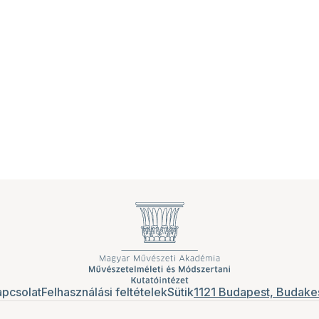
pcsolat
Felhasználási feltételek
Sütik
1121 Budapest, Budakes