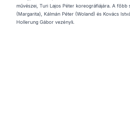
művészei, Turi Lajos Péter koreográfiájára. A főbb
(Margarita), Kálmán Péter (Woland) és Kovács Istvá
Hollerung Gábor vezényli.