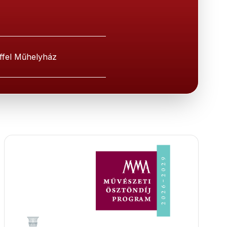
iffel Műhelyház