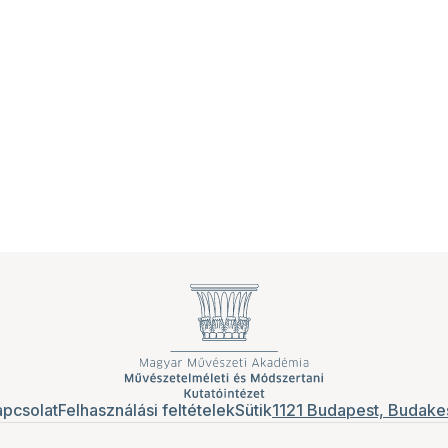
pcsolat
Felhasználási feltételek
Sütik
1121 Budapest, Budakes