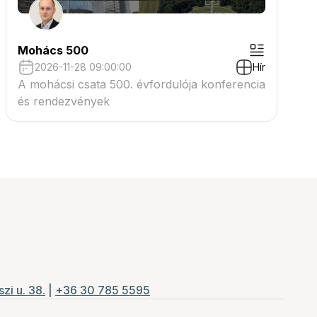
Mohács 500
2026-11-28 09:00:00
Hír
A mohácsi csata 500. évfordulója konferencia
és rendezvények
zi u. 38.
|
+36 30 785 5595