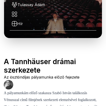
Tulassay Ádám
Hír
A Tannhäuser drámai
szerkezete
Az ösztöndíjas pályamunka előző fejezete
A pályamunkám előző szakasza Szabó István találkozás
Vénusszal című filmjének szerkezeti elemzésével foglalkozott,