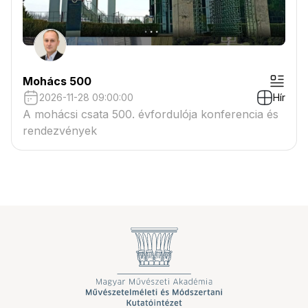
Mohács 500
2026-11-28 09:00:00
Hír
A mohácsi csata 500. évfordulója konferencia és
rendezvények