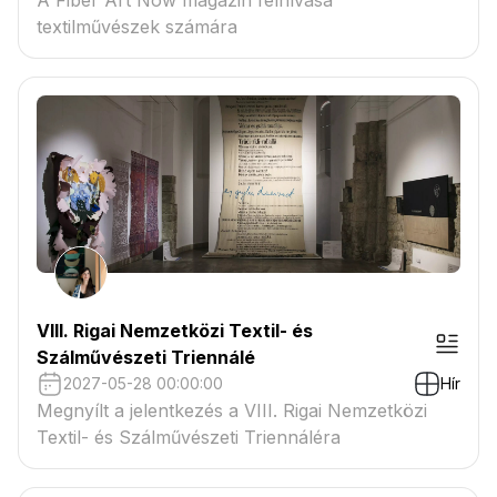
A Fiber Art Now magazin felhívása
textilművészek számára
VIII. Rigai Nemzetközi Textil- és
Szálművészeti Triennálé
2027-05-28 00:00:00
Hír
Megnyílt a jelentkezés a VIII. Rigai Nemzetközi
Textil- és Szálművészeti Triennáléra