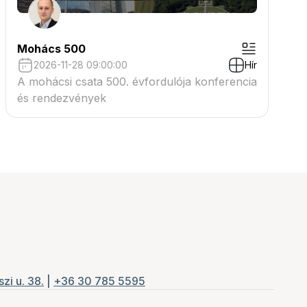
Mohács 500
2026-11-28 09:00:00
Hír
A mohácsi csata 500. évfordulója konferencia
és rendezvények
zi u. 38.
|
+36 30 785 5595