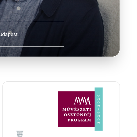
udapest