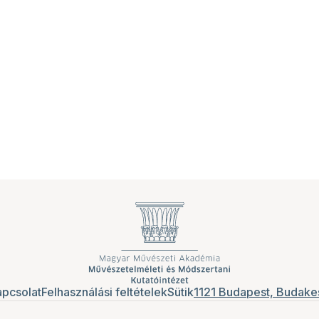
pcsolat
Felhasználási feltételek
Sütik
1121 Budapest, Budakes