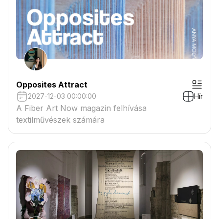
Opposites Attract
2027-12-03 00:00:00
Hír
A Fiber Art Now magazin felhívása
textilművészek számára