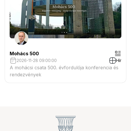
Mohács 500
2026-11-28 09:00:00
Hír
A mohácsi csata 500. évfordulója konferencia és
rendezvények