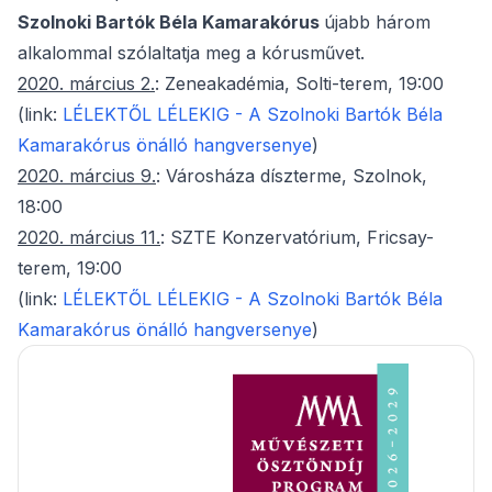
Szolnoki Bartók Béla Kamarakórus
újabb három
alkalommal szólaltatja meg a kórusművet.
2020. március 2.
: Zeneakadémia, Solti-terem, 19:00
(link:
LÉLEKTŐL LÉLEKIG - A Szolnoki Bartók Béla
Kamarakórus önálló hangversenye
)
2020. március 9.
: Városháza díszterme, Szolnok,
18:00
2020. március 11.
: SZTE Konzervatórium, Fricsay-
terem, 19:00
(link:
LÉLEKTŐL LÉLEKIG - A Szolnoki Bartók Béla
Kamarakórus önálló hangversenye
)