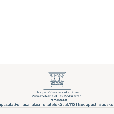
pcsolat
Felhasználási feltételek
Sütik
1121 Budapest, Budakes