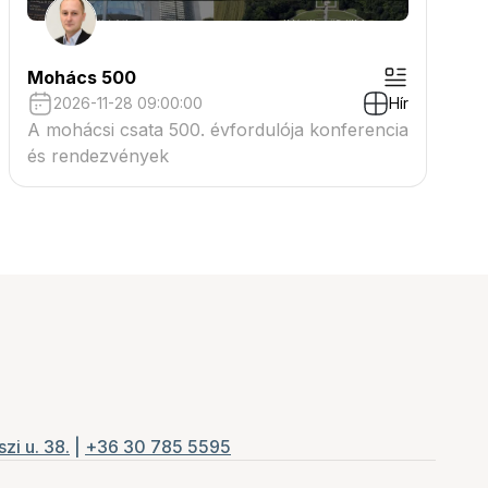
Mohács 500
2026-11-28 09:00:00
Hír
A mohácsi csata 500. évfordulója konferencia
és rendezvények
zi u. 38.
|
+36 30 785 5595