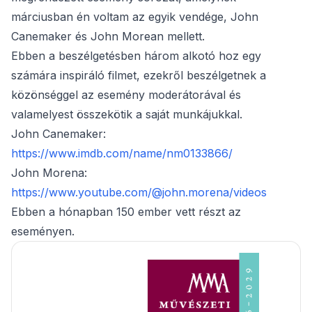
márciusban én voltam az egyik vendége, John
Canemaker és John Morean mellett.
Ebben a beszélgetésben három alkotó hoz egy
számára inspiráló filmet, ezekről beszélgetnek a
közönséggel az esemény moderátorával és
valamelyest összekötik a saját munkájukkal.
John Canemaker:
https://www.imdb.com/name/nm0133866/
John Morena:
https://www.youtube.com/@john.morena/videos
Ebben a hónapban 150 ember vett részt az
eseményen.