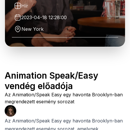
Hír
2023-04-18 12:28:00
New York
Animation Speak/Easy
vendég előadója
Az Animation/Speak Easy egy havonta Brooklyn-ban
megrendezett esemény sorozat
Az Animation/Speak Easy egy havonta Brooklyn-ban
megrendezett esemény sorozat, amelynek