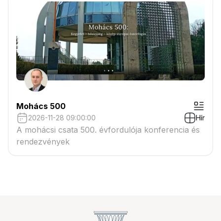
Mohács 500
2026-11-28 09:00:00
Hír
A mohácsi csata 500. évfordulója konferencia és
rendezvények