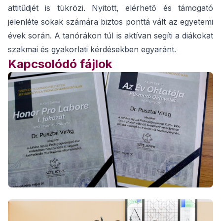
attitűdjét is tükrözi. Nyitott, elérhető és támogató
jelenléte sokak számára biztos ponttá vált az egyetemi
évek során. A tanórákon túl is aktívan segíti a diákokat
szakmai és gyakorlati kérdésekben egyaránt.
Kapcsolódó fájlok