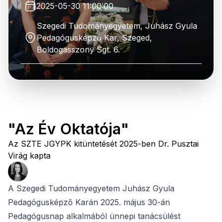
2025-05-30 11:00:00
Szegedi Tudományegyetem, Juhász Gyula
Pedagógusképző Kar, Szeged,
Boldogasszony Sgt. 6.
"Az Év Oktatója"
Az SZTE JGYPK kitüntetését 2025-ben Dr. Pusztai
Virág kapta
A Szegedi Tudományegyetem Juhász Gyula
Pedagógusképző Karán 2025. május 30-án
Pedagógusnap alkalmából ünnepi tanácsülést