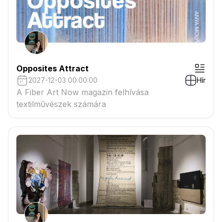
Opposites Attract
2027-12-03 00:00:00
Hír
A Fiber Art Now magazin felhívása
textilművészek számára