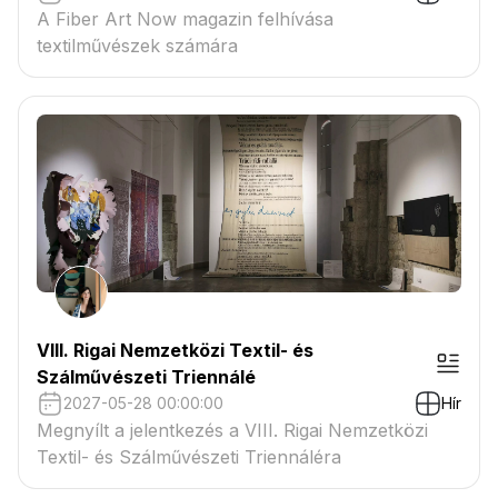
A Fiber Art Now magazin felhívása
textilművészek számára
VIII. Rigai Nemzetközi Textil- és
Szálművészeti Triennálé
2027-05-28 00:00:00
Hír
Megnyílt a jelentkezés a VIII. Rigai Nemzetközi
Textil- és Szálművészeti Triennáléra