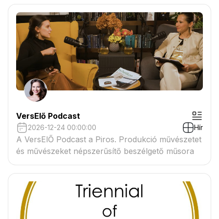
VersElő Podcast
2026-12-24 00:00:00
Hír
A VersElŐ Podcast a Piros. Produkció művészetet
és művészeket népszerűsítő beszélgető műsora