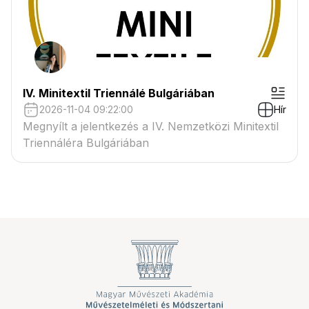
IV. Minitextil Triennálé Bulgáriában
2026-11-04 09:22:00
Hír
Megnyílt a jelentkezés a IV. Nemzetközi Minitextil
Triennáléra Bulgáriában