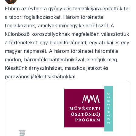
Ebben az évben a gyógyulás tematikájára építettük fel
a tábori foglalkozásokat. Három történettel
foglalkozunk, amelyek mindegyike erről szól. A
különböző korosztályoknak megfelelően választottuk
a történeteket: egy bibliai történetet, egy afrikai és egy
magyar népmesét. A három történetet háromféle
módon, háromféle bábtechnikával jelenítjük meg.
Készítünk árnyszínházat, maszkos játékot és
paravános játékot síkbábokkal.