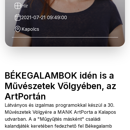
Hír
2021-07-21 09:49:00
Kapolcs
BÉKEGALAMBOK idén is a
Művészetek Völgyében, az
ArtPortán
Látványos és izgalmas programokkal készül a 30.
Művészetek Völgyére a MANK ArtPorta a Kalapos
udvarban. A a "Műgyűjtés másként" családi
kalandjáték keretében fedezhető fel Békegalamb