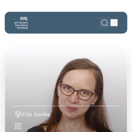
Erős Apolka