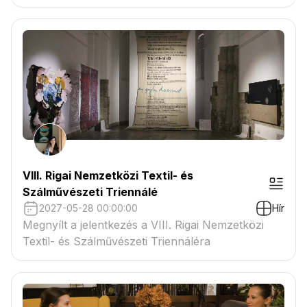
VIII. Rigai Nemzetközi Textil- és
Szálművészeti Triennálé
2027-05-28 00:00:00
Hír
Megnyílt a jelentkezés a VIII. Rigai Nemzetközi
Textil- és Szálművészeti Triennáléra