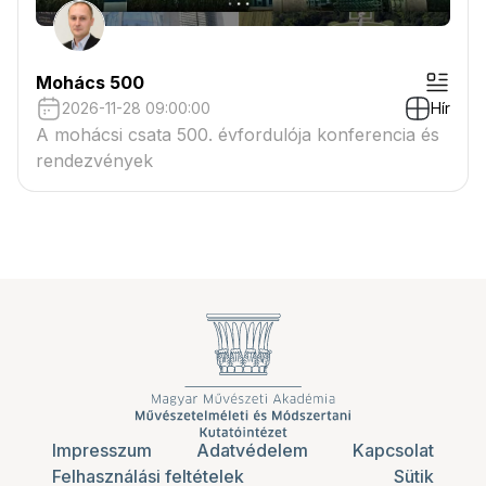
Mohács 500
2026-11-28 09:00:00
Hír
A mohácsi csata 500. évfordulója konferencia és
rendezvények
Impresszum
Adatvédelem
Kapcsolat
Felhasználási feltételek
Sütik