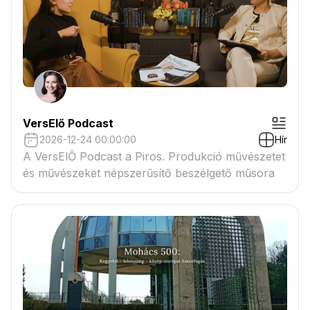
VersElő Podcast
2026-12-24 00:00:00
Hír
A VersElŐ Podcast a Piros. Produkció művészetet
és művészeket népszerűsítő beszélgető műsora