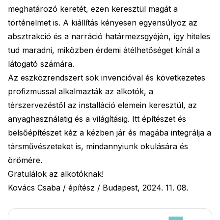
meghatározó keretét, ezen keresztül magát a
történelmet is. A kiállítás kényesen egyensúlyoz az
absztrakció és a narráció határmezsgyéjén, így hiteles
tud maradni, miközben érdemi átélhetőséget kínál a
látogató számára.
Az eszközrendszert sok invencióval és következetes
profizmussal alkalmazták az alkotók, a
térszervezéstől az installáció elemein keresztül, az
anyaghasználatig és a világításig. Itt építészet és
belsőépítészet kéz a kézben jár és magába integrálja a
társművészeteket is, mindannyiunk okulására és
örömére.
Gratulálok az alkotóknak!
Kovács Csaba / építész / Budapest, 2024. 11. 08.