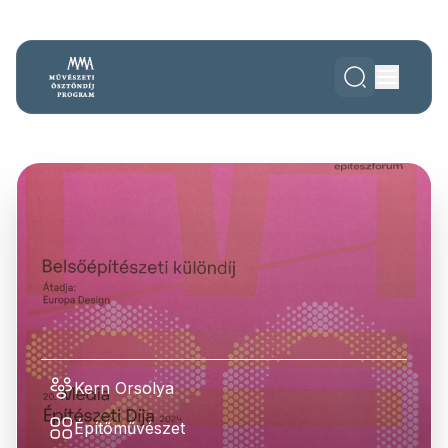
Kern Orsolya
Építőművészet