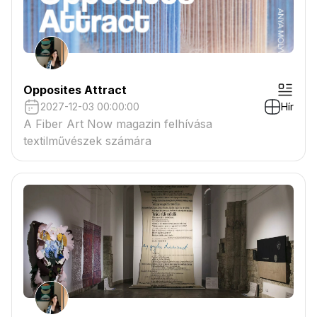
Opposites Attract
2027-12-03 00:00:00
Hír
A Fiber Art Now magazin felhívása
textilművészek számára