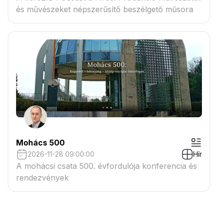
és művészeket népszerűsítő beszélgető műsora
Mohács 500
2026-11-28 09:00:00
Hír
A mohácsi csata 500. évfordulója konferencia és
rendezvények