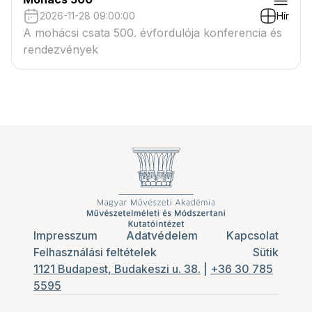
2026-11-28 09:00:00
Hír
A mohácsi csata 500. évfordulója konferencia és
rendezvények
Impresszum
Adatvédelem
Kapcsolat
Felhasználási feltételek
Sütik
1121 Budapest, Budakeszi u. 38.
|
+36 30 785
5595