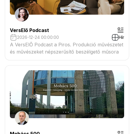
VersElő Podcast
2026-12-24 00:00:00
Hír
A VersElŐ Podcast a Piros. Produkció művészetet
és művészeket népszerűsítő beszélgető műsora
Mohács 500