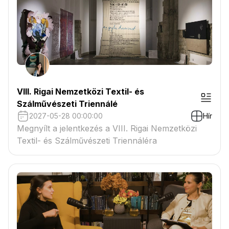
VIII. Rigai Nemzetközi Textil- és
Szálművészeti Triennálé
2027-05-28 00:00:00
Hír
Megnyílt a jelentkezés a VIII. Rigai Nemzetközi
Textil- és Szálművészeti Triennáléra