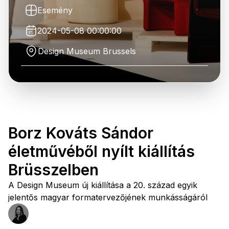
Esemény
2024-05-08 00:00:00
Design Museum Brussels
Borz Kováts Sándor
életművéből nyílt kiállítás
Brüsszelben
A Design Museum új kiállítása a 20. század egyik
jelentős magyar formatervezőjének munkásságáról