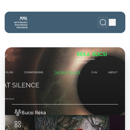
Bucsi Réka