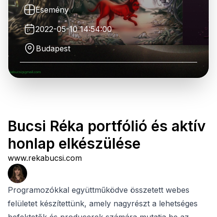
Esemény
2022-05-10 14:54:00
Budapest
Bucsi Réka portfólió és aktív
honlap elkészülése
www.rekabucsi.com
Programozókkal együttműködve összetett webes
felületet készítettünk, amely nagyrészt a lehetséges