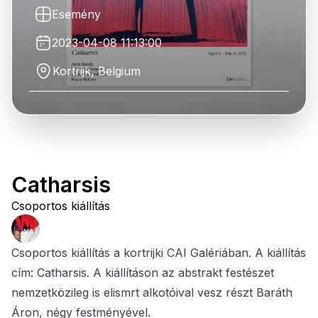
Esemény
2023-04-08 11:13:00
Kortrijk, Belgium
Catharsis
Csoportos kiállítás
Csoportos kiállítás a kortrijki CAI Galériában. A kiállítás
cím: Catharsis. A kiállításon az abstrakt festészet
nemzetközileg is elismrt alkotóival vesz részt Baráth
Áron, négy festményével.