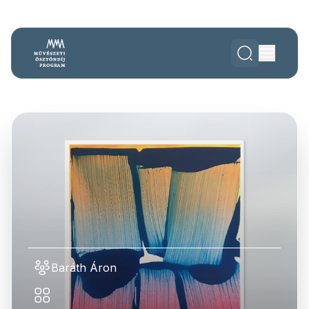
Baráth Áron