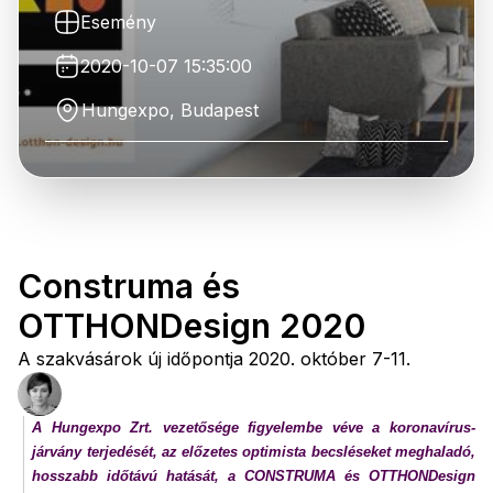
Esemény
2020-10-07 15:35:00
Hungexpo, Budapest
Construma és
OTTHONDesign 2020
A szakvásárok új időpontja 2020. október 7-11.
A Hungexpo Zrt. vezetősége figyelembe véve a koronavírus-
járvány terjedését, az előzetes optimista becsléseket meghaladó,
hosszabb időtávú hatását, a CONSTRUMA és OTTHONDesign