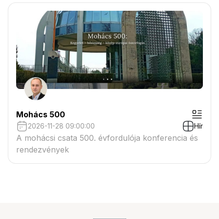
Mohács 500
2026-11-28 09:00:00
Hír
A mohácsi csata 500. évfordulója konferencia és
rendezvények