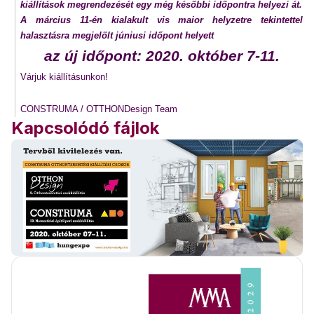
kiállítások megrendezését egy még későbbi időpontra helyezi át.
A március 11-én kialakult vis maior helyzetre tekintettel
halasztásra megjelölt júniusi időpont helyett
az új időpont: 2020. október 7-11.
Várjuk kiállításunkon!
CONSTRUMA / OTTHONDesign Team
Kapcsolódó fájlok