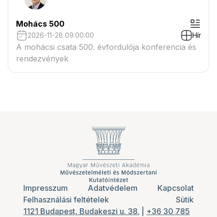
Mohács 500
2026-11-28 09:00:00
Hír
A mohácsi csata 500. évfordulója konferencia és
rendezvények
Impresszum
Adatvédelem
Kapcsolat
Felhasználási feltételek
Sütik
1121 Budapest, Budakeszi u. 38.
|
+36 30 785