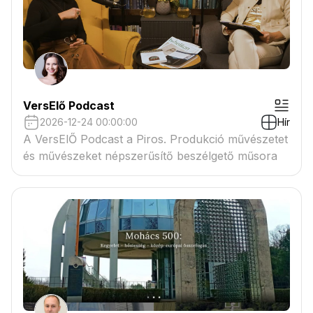
VersElő Podcast
2026-12-24 00:00:00
Hír
A VersElŐ Podcast a Piros. Produkció művészetet
és művészeket népszerűsítő beszélgető műsora