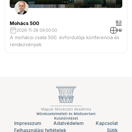
Mohács 500
2026-11-28 09:00:00
Hír
A mohácsi csata 500. évfordulója konferencia és
rendezvények
Impresszum
Adatvédelem
Kapcsolat
Felhasználási feltételek
Sütik