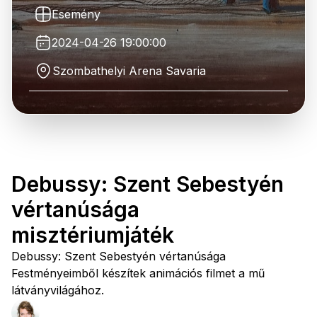
Esemény
2024-04-26 19:00:00
Szombathelyi Arena Savaria
Debussy: Szent Sebestyén
vértanúsága
misztériumjáték
Debussy: Szent Sebestyén vértanúsága
Festményeimből készítek animációs filmet a mű
látványvilágához.