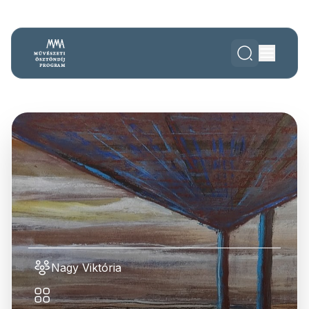
Nagy Viktória