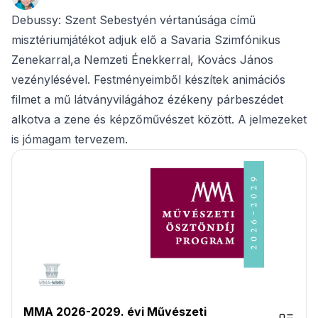
Debussy: Szent Sebestyén vértanúsága című
misztériumjátékot adjuk elő a Savaria Szimfónikus
Zenekarral,a Nemzeti Énekkerral, Kovács János
vezénylésével. Festményeimből készítek animációs
filmet a mű látványvilágához ézékeny párbeszédet
alkotva a zene és képzőművészet között. A jelmezeket
is jómagam tervezem.
MMA 2026-2029. évi Művészeti