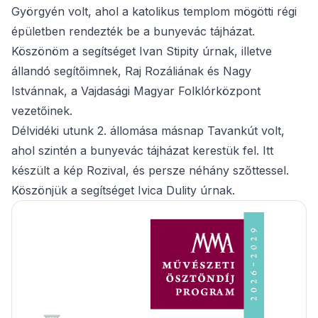
Györgyén volt, ahol a katolikus templom mögötti régi
épületben rendezték be a bunyevác tájházat.
Köszönöm a segítséget Ivan Stipity úrnak, illetve
állandó segítőimnek, Raj Rozáliának és Nagy
Istvánnak, a Vajdasági Magyar Folklórközpont
vezetőinek.
Délvidéki utunk 2. állomása másnap Tavankút volt,
ahol szintén a bunyevác tájházat kerestük fel. Itt
készült a kép Rozival, és persze néhány szőttessel.
Köszönjük a segítséget Ivica Dulity úrnak.