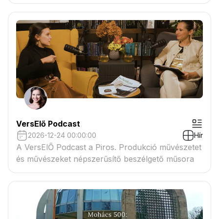
VersElő Podcast
2026-12-24 00:00:00
Hír
A VersElŐ Podcast a Piros. Produkció művészetet
és művészeket népszerűsítő beszélgető műsora