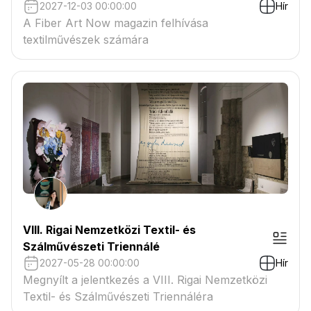
2027-12-03 00:00:00
Hír
A Fiber Art Now magazin felhívása
textilművészek számára
VIII. Rigai Nemzetközi Textil- és
Szálművészeti Triennálé
2027-05-28 00:00:00
Hír
Megnyílt a jelentkezés a VIII. Rigai Nemzetközi
Textil- és Szálművészeti Triennáléra