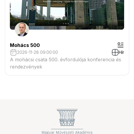
Mohács 500
2026-11-28 09:00:00
Hír
A mohácsi csata 500. évfordulója konferencia és
rendezvények