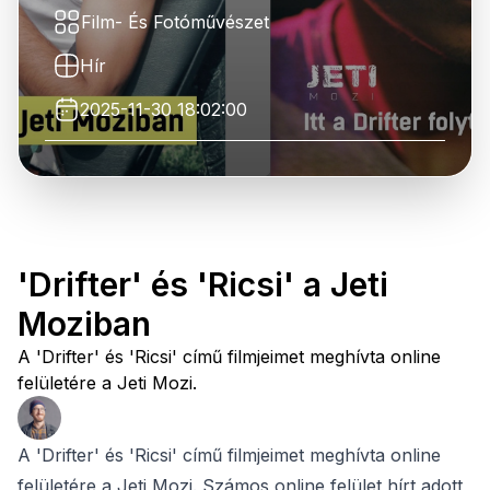
Film- És Fotóművészet
Hír
2025-11-30 18:02:00
'Drifter' és 'Ricsi' a Jeti
Moziban
A 'Drifter' és 'Ricsi' című filmjeimet meghívta online
felületére a Jeti Mozi.
A 'Drifter' és 'Ricsi' című filmjeimet meghívta online
felületére a Jeti Mozi. Számos online felület hírt adott