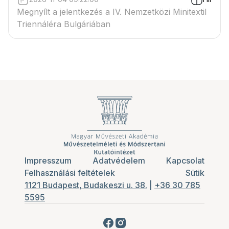
Megnyílt a jelentkezés a IV. Nemzetközi Minitextil
Triennáléra Bulgáriában
Impresszum
Adatvédelem
Kapcsolat
Felhasználási feltételek
Sütik
1121 Budapest, Budakeszi u. 38.
|
+36 30 785
5595