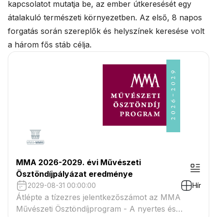
kapcsolatot mutatja be, az ember útkeresését egy
átalakuló természeti környezetben. Az első, 8 napos
forgatás során szereplők és helyszínek keresése volt
a három fős stáb célja.
MMA 2026-2029. évi Művészeti
Ösztöndíjpályázat eredménye
2029-08-31 00:00:00
Hír
Átlépte a tízezres jelentkezőszámot az MMA
Művészeti Ösztöndíjprogram - A nyertes és