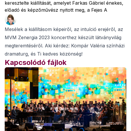
keresztelte kiállítását, amelyet Farkas Gábriel énekes,
előadó és képzőművész nyitott meg, a Fejes A
Mesélek a kiállításom képeiről, az intuíció erejéről, az
MVM Zenergia 2023 koncerthez készült látványvilág
megteremtéséről. Aki kérdez: Kompár Valéria színházi
dramaturg, és Ti kedves közönség!
Kapcsolódó fájlok