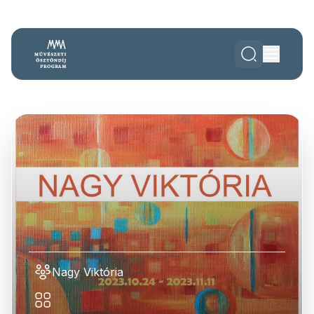
Nagy Viktória