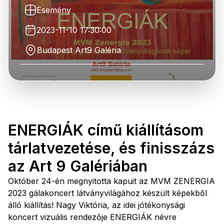
Esemény
2023-11-10 17:30:00
Budapest Art9 Galéria
ENERGIÁK című kiállításom
tárlatvezetése, és finisszázs
az Art 9 Galériában
Október 24-én megnyitotta kapuit az MVM ZENERGIA
2023 gálakoncert látványvilágához készült képekből
álló kiállítás! Nagy Viktória, az idei jótékonysági
koncert vizuális rendezője ENERGIÁK névre