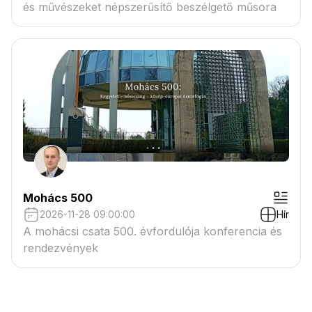
és művészeket népszerűsítő beszélgető műsora
Mohács 500
2026-11-28 09:00:00
Hír
A mohácsi csata 500. évfordulója konferencia és
rendezvények