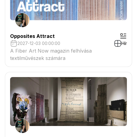
Opposites Attract
2027-12-03 00:00:00
Hír
A Fiber Art Now magazin felhívása
textilművészek számára