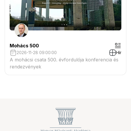
Mohács 500
2026-11-28 09:00:00
Hír
A mohácsi csata 500. évfordulója konferencia és
rendezvények