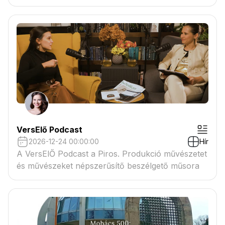
VersElő Podcast
2026-12-24 00:00:00
Hír
A VersElŐ Podcast a Piros. Produkció művészetet
és művészeket népszerűsítő beszélgető műsora