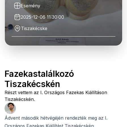
Esemény
2025-12-06 11:30:00
Tiszakécske
Fazekastalálkozó
Tiszakécskén
Részt vettem az I. Országos Fazekas Kiállításon
Tiszakécskén.
Ádvent második hétvégéjén rendezték meg az I.
Országos Fazekas Kiállítást Tiszakécskén.