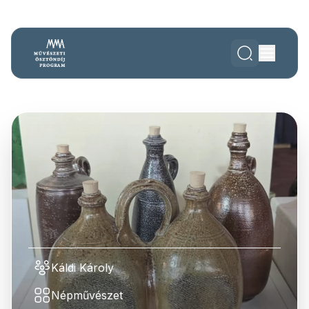
Káldi Károly
Népművészet