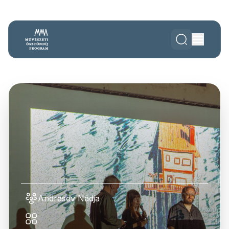
Andrasev Nádja