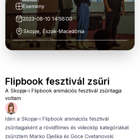
Esemény
2023-08-10 14:56:00
Skopje, Észak-Macedónia
Flipbook fesztivál zsűri
A Skopje-i Flipbook animációs fesztivál zsűritagja
voltam
Idén a Skopje-i Flipbook animációs fesztivál
zsűritagjaként a rövidfilmes és videoklip kategóriákat
zsűriztem Marko Dješka és Goce Cvetanovski