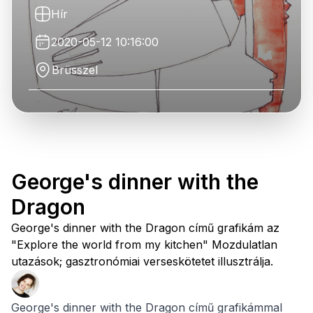
Hír
2020-05-12 10:16:00
Brüsszel
George's dinner with the
Dragon
George's dinner with the Dragon című grafikám az
"Explore the world from my kitchen" Mozdulatlan
utazások; gasztronómiai verseskötetet illusztrálja.
George's dinner with the Dragon című grafikámmal