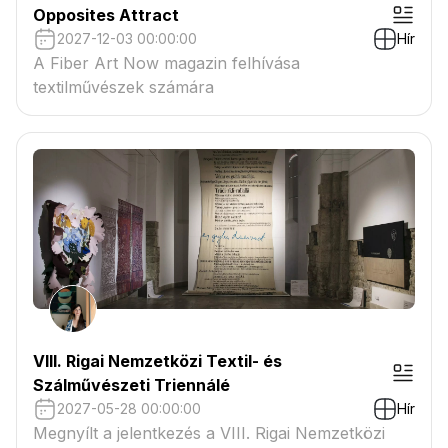
Opposites Attract
2027-12-03 00:00:00
Hír
A Fiber Art Now magazin felhívása
textilművészek számára
VIII. Rigai Nemzetközi Textil- és
Szálművészeti Triennálé
2027-05-28 00:00:00
Hír
Megnyílt a jelentkezés a VIII. Rigai Nemzetközi