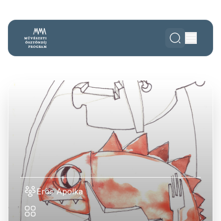
Erős Apolka