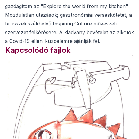
gazdagítom az "Explore the world from my kitchen"
Mozdulatlan utazások; gasztronómiai verseskötetet, a
brüsszeli székhelyű Inspiring Culture művészeti
szervezet felkérésére. A kiadvány bevételét az alkotók
a Covid-19 elleni küzdelemre ajánlják fel.
Kapcsolódó fájlok