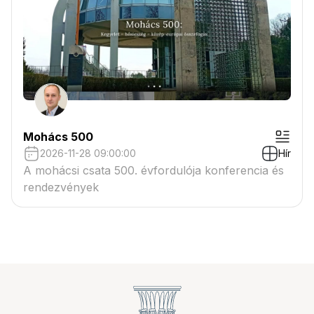
Mohács 500
2026-11-28 09:00:00
Hír
A mohácsi csata 500. évfordulója konferencia és
rendezvények