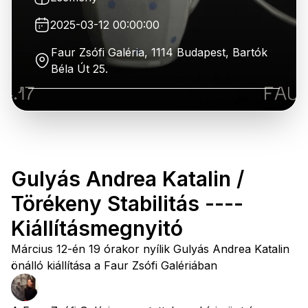
2025-03-12 00:00:00
Faur Zsófi Galéria, 1114 Budapest, Bartók
Béla Út 25.
Gulyás Andrea Katalin /
Törékeny Stabilitás ----
Kiállításmegnyitó
Március 12-én 19 órakor nyílik Gulyás Andrea Katalin
önálló kiállítása a Faur Zsófi Galériában