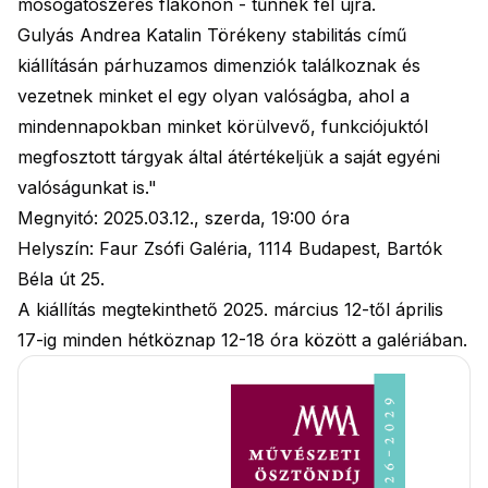
mosogatószeres flakonon - tűnnek fel újra.
Gulyás Andrea Katalin Törékeny stabilitás című
kiállításán párhuzamos dimenziók találkoznak és
vezetnek minket el egy olyan valóságba, ahol a
mindennapokban minket körülvevő, funkciójuktól
megfosztott tárgyak által átértékeljük a saját egyéni
valóságunkat is."
Megnyitó: 2025.03.12., szerda, 19:00 óra
Helyszín: Faur Zsófi Galéria, 1114 Budapest, Bartók
Béla út 25.
A kiállítás megtekinthető 2025. március 12-től április
17-ig minden hétköznap 12-18 óra között a galériában.