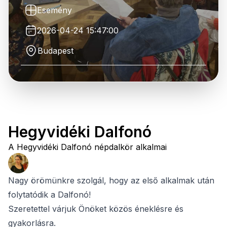
Esemény
2026-04-24 15:47:00
Budapest
Hegyvidéki Dalfonó
A Hegyvidéki Dalfonó népdalkör alkalmai
Nagy örömünkre szolgál, hogy az első alkalmak után
folytatódik a Dalfonó!
Szeretettel várjuk Önöket közös éneklésre és
gyakorlásra.