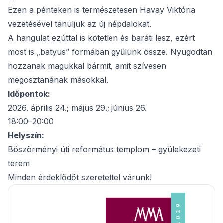
Ezen a pénteken is természetesen Havay Viktória
vezetésével tanuljuk az új népdalokat.
A hangulat ezúttal is kötetlen és baráti lesz, ezért
most is „batyus” formában gyűlünk össze. Nyugodtan
hozzanak magukkal bármit, amit szívesen
megosztanának másokkal.
Időpontok:
2026. április 24.; május 29.; június 26.
18:00–20:00
Helyszín:
Böszörményi úti református templom – gyülekezeti
terem
Minden érdeklődőt szeretettel várunk!