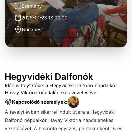
Esemény
2026-01-23 18:00:00
Budapest
Hegyvidéki Dalfonók
Idén is folytatódik a Hegyvidéki Dalfonó népdalkör
Havay Viktória népdalénekes vezetésével.
Kapcsolódó személyek:
A tavalyi évben sikerrel indult útjára a Hegyvidéki
Dalfonó népdalkör Havay Viktória népdalénekes
vezetésével. A havonta egyszer, péntekenként 18 és