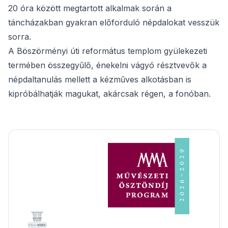
20 óra között megtartott alkalmak során a
táncházakban gyakran előforduló népdalokat vesszük
sorra.
A Böszörményi úti református templom gyülekezeti
termében összegyűlő, énekelni vágyó résztvevők a
népdaltanulás mellett a kézműves alkotásban is
kipróbálhatják magukat, akárcsak régen, a fonóban.