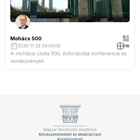
Mohács 500
2026-11-28 09:00:00
Hír
A mohácsi csata 500. évfordulója konferencia és
rendezvények