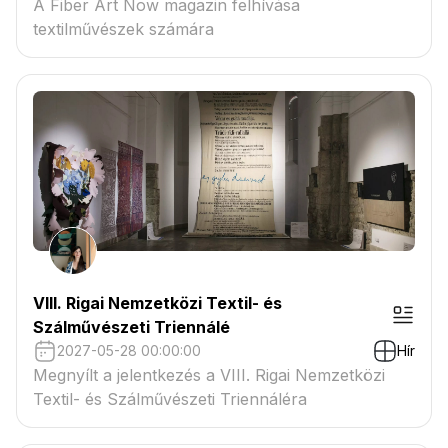
A Fiber Art Now magazin felhívása
textilművészek számára
VIII. Rigai Nemzetközi Textil- és
Szálművészeti Triennálé
2027-05-28 00:00:00
Hír
Megnyílt a jelentkezés a VIII. Rigai Nemzetközi
Textil- és Szálművészeti Triennáléra