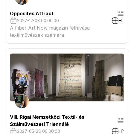
Opposites Attract
2027-12-03 00:00:00
Hír
A Fiber Art Now magazin felhívása
textilművészek számára
VIII. Rigai Nemzetközi Textil- és
Szálművészeti Triennálé
2027-05-28 00:00:00
Hír