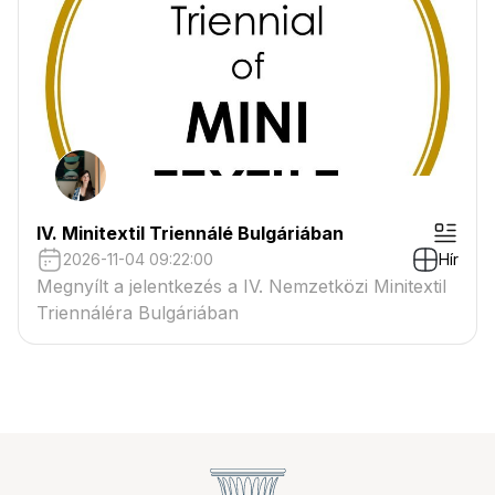
IV. Minitextil Triennálé Bulgáriában
2026-11-04 09:22:00
Hír
Megnyílt a jelentkezés a IV. Nemzetközi Minitextil
Triennáléra Bulgáriában