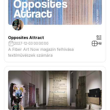
Opposites Attract
2027-12-03 00:00:00
Hír
A Fiber Art Now magazin felhívása
textilművészek számára