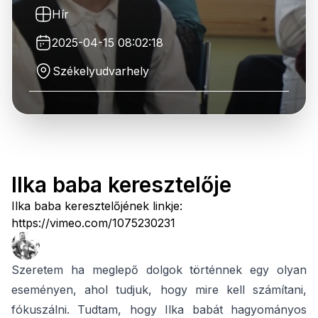
Hír
2025-04-15 08:02:18
Székelyudvarhely
Ilka baba keresztelője
Ilka baba keresztelőjének linkje:
https://vimeo.com/1075230231
Szeretem ha meglepő dolgok történnek egy olyan
eseményen, ahol tudjuk, hogy mire kell számítani,
fókuszálni. Tudtam, hogy Ilka babát hagyományos